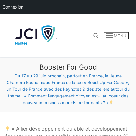
Connexion
Aller
au
contenu
MENU
Rechercher :
Booster For Good
Du 17 au 29 juin prochain, partout en France, la Jeune
Chambre Economique Française lance « Boost’Up For Good »,
un Tour de France avec des keynotes & des ateliers autour du
thème : « Comment l’engagement citoyen est-il au coeur des
nouveaux business models performants ? »
« Allier développement durable et développement