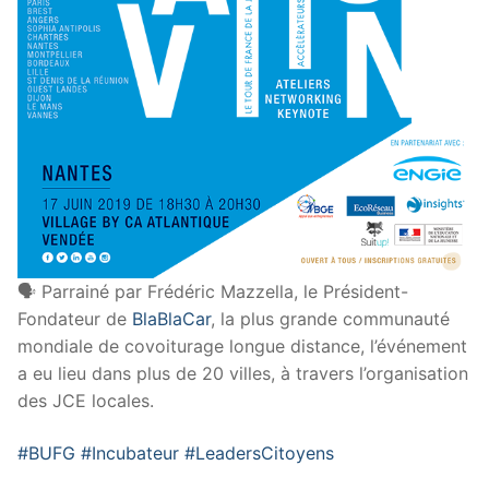
🗣 Parrainé par Frédéric Mazzella, le Président-
Fondateur de
BlaBlaCar
, la plus grande communauté
mondiale de covoiturage longue distance, l’événement
a eu lieu dans plus de 20 villes, à travers l’organisation
des JCE locales.
#BUFG
#Incubateur
#LeadersCitoyens