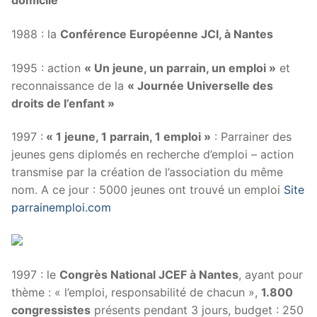
domicile
1988 : la
Conférence Européenne JCI, à Nantes
1995 : action
« Un jeune, un parrain, un emploi »
et
reconnaissance de la
« Journée Universelle des
droits de l’enfant »
1997 :
« 1 jeune, 1 parrain, 1 emploi »
: Parrainer des
jeunes gens diplomés en recherche d’emploi – action
transmise par la création de l’association du même
nom. A ce jour : 5000 jeunes ont trouvé un emploi
Site
parrainemploi.com
1997 : le
Congrès National JCEF à Nantes
, ayant pour
thème : « l’emploi, responsabilité de chacun »,
1.800
congressistes
présents pendant 3 jours, budget : 250