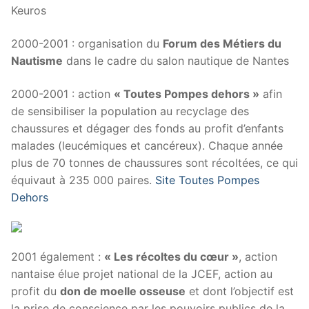
Keuros
2000-2001 : organisation du
Forum des Métiers du
Nautisme
dans le cadre du salon nautique de Nantes
2000-2001 : action
« Toutes Pompes dehors »
afin
de sensibiliser la population au recyclage des
chaussures et dégager des fonds au profit d’enfants
malades (leucémiques et cancéreux). Chaque année
plus de 70 tonnes de chaussures sont récoltées, ce qui
équivaut à 235 000 paires.
Site Toutes Pompes
Dehors
2001 également :
« Les récoltes du cœur »
, action
nantaise élue projet national de la JCEF, action au
profit du
don de moelle osseuse
et dont l’objectif est
la prise de conscience par les pouvoirs publics de la