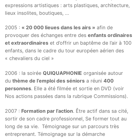
expressions artistiques : arts plastiques, architecture,
lieux insolites, boutiques, …
2005 :
« 20 000 lieues dans les airs »
afin de
provoquer des échanges entre des
enfants ordinaires
et extraordinaires
et d’offrir un baptême de l’air à 100
enfants, dans le cadre du tour européen aérien des
« chevaliers du ciel »
2006 : la soirée
QUIQUAPHONIE
organisée autour
du
thème de l’emploi des séniors
a réuni
400
personnes
. Elle a été filmée et sortie en DVD (voir
Nos actions passées dans la rubrique Commissions).
2007 :
Formation par l’action
. Être actif dans sa cité,
sortir de son cadre professionnel, Se former tout au
long de sa vie. Témoignage sur un parcours très
entreprenant. Témoignage sur la démarche