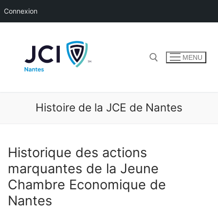
Connexion
Aller
au
contenu
MENU
Rechercher :
Histoire de la JCE de Nantes
Historique des actions
marquantes de la Jeune
Chambre Economique de
Nantes