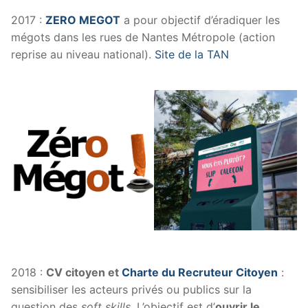
2017 :
ZERO MEGOT
a pour objectif d’éradiquer les
mégots dans les rues de Nantes Métropole (action
reprise au niveau national).
Site de la TAN
2018 :
CV citoyen et
Charte du Recruteur Citoyen
:
sensibiliser les acteurs privés ou publics sur la
question des
soft skills
. L’objectif est d’
ouvrir le