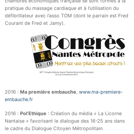
chambres économiques française se sont formés à la
pratique du massage cardiaque et à l’utilisation du
défibrillateur avec l’asso TOM (dont le parrain est Fred
Courant de Fred et Jamy).
2016 :
Ma première embauche
,
www.ma-premiere-
embauche.fr
2016 :
Pol’Ethique
: Création du média « La Licorne
Nantaise » favorisant le dialogue des 16-25 ans dans
le cadre du Dialogue Citoyen Métropolitain