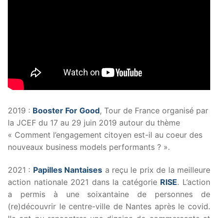
2019 :
Booster For Good
, Tour de France organisé par
la JCEF du 17 au 29 juin 2019 autour du thème
« Comment l’engagement citoyen est-il au coeur des
nouveaux business models performants ? ».
2021 :
Papilles Nantaises
a reçu le prix de la meilleure
action nationale 2021 dans la catégorie
RISE
. L’action
a permis à une soixantaine de personnes de
(re)découvrir le centre-ville de Nantes après le covid.