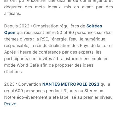
Ils ont pu rencontrer une dizaine de commerçants et
déguster des mets locaux mis en avant par des
artisans.
Depuis 2022 : Organisation régulières de
Soirées
Open
qui réunissent entre 50 et 80 personnes sur des
thèmes divers : la RSE, l’énergie, l’eau, le numérique
responsable, la réindustrialisation des Pays de la Loire.
Après 1 heure de conférence par des experts, les
participants sont invités à brainstormer ensemble en
mode World Café afin de proposer des idées
d’actions.
2023 : Convention
NANTES METROPOLE 2023
qui a
réuni 600 personnes pendant 3 jours au Stereolux.
Notre éco-événement a été labellisé au premier niveau
Reeve
.