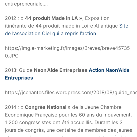
entrepreneuriale….
2012 : «
44 produit Made in LA »
, Exposition
itinérante de 44 produit made in Loire Atlantique
Site
de l’association Ciel qui a repris l’action
https://img.e-marketing.fr/Images/Breves/breve45735-
0.JPG
2013: Guide
Naon’Aide Entreprises
Action Naon’Aide
Entreprises
https://jcenantes.files.wordpress.com/2018/08/guide_n
2014 : «
Congrès National »
de la Jeune Chambre
Economique Française pour les 60 ans du mouvement.
1 200 congressistes ont été accueillis. Durant les 3
jours de congrès, une centaine de membres des jeunes