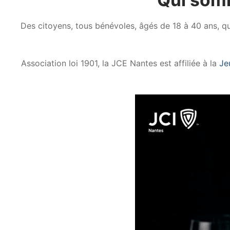
Des citoyens, tous bénévoles, âgés de 18 à 40 ans, qui
Association loi 1901, la JCE Nantes est affiliée à la
Je