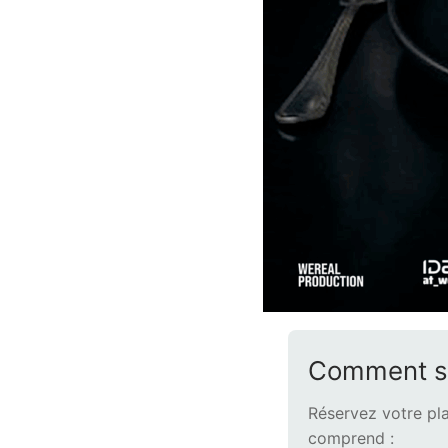
Comment s’i
Réservez votre pla
comprend :