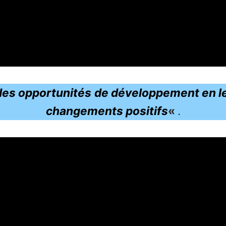
 des opportunités
de développement en le
changements positifs
«
.