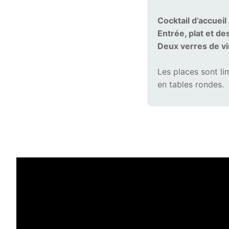
Cocktail d’accueil
Entrée, plat et de
Deux verres de vi
Les places sont li
en tables rondes.