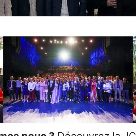
mes nous ?
Découvrez la JC