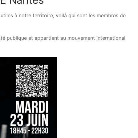
tiles à notre territoire, voilà qui sont les membres de
ité publique et appartient au mouvement international